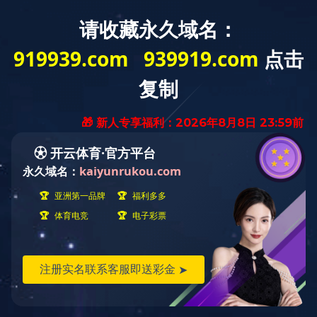
抢先体验>>
资料下载>>