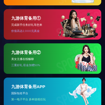
法律声明
隐私政策
在您开始访问、浏览及使用本网站前，敬请仔细阅读此声明的
所有条款。您一旦浏览、使用本网站，即表明您已经
同意接受本声明条款的约束。
Copyright © Shanghai Magus Technology Co., Ltd. All rights
reserved
沪ICP备13012546号-1